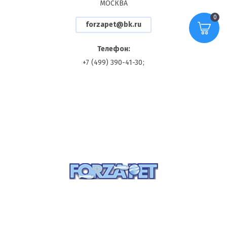
МОСКВА
Пароль:
0
forzapet@bk.ru
Монобелковый корм
Телефон:
Войти
+7 (499) 390-41-30
ВИД Наполнителя:
перезвоните мне
Регистрация
Забыли пароль?
СВОЙСТВА Наполнителя:
ОСОБЕННОСТИ Наполнителя:
ОБЪЁМ Наполнителя: