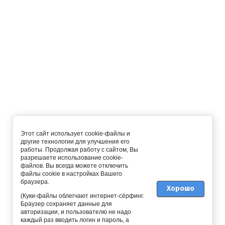
Наличные - 3%:
Самовывоз - 3%:
Новинка:
Этот сайт использует cookie-файлы и
другие технологии для улучшения его
Спецпредложение:
работы. Продолжая работу с сайтом, Вы
разрешаете использование cookie-
файлов. Вы всегда можете отключить
файлы cookie в настройках Вашего
браузера.
Хорошо
Результатов на странице:
(Куки-файлы облегчают интернет-сёрфинг.
Браузер сохраняет данные для
авторизации, и пользователю не надо
каждый раз вводить логин и пароль, а