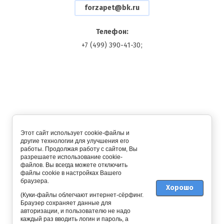
forzapet@bk.ru
Наличные - 3%:
Телефон:
+7 (499) 390-41-30
Самовывоз - 3%:
перезвоните мне
Новинка:
Этот сайт использует cookie-файлы и
другие технологии для улучшения его
Спецпредложение:
работы. Продолжая работу с сайтом, Вы
разрешаете использование cookie-
файлов. Вы всегда можете отключить
файлы cookie в настройках Вашего
браузера.
Хорошо
Результатов на странице:
(Куки-файлы облегчают интернет-сёрфинг.
Браузер сохраняет данные для
авторизации, и пользователю не надо
каждый раз вводить логин и пароль, а