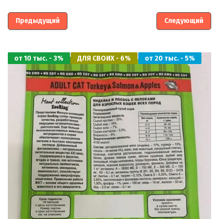
Название:
Предыдущий
Следующий
Артикул:
от 10 тыс. - 3%
ДЛЯ СВОИХ - 6%
от 20 тыс. - 5%
Выберите категорию:
ВОЗРАСТ Кошки:
ВОЗРАСТ Собаки: